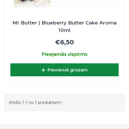
Mr Butter | Blueberry Butter Cake Aroma
10ml
€6,50
Pieejamās vispirms
Pievienot grozam
Attēlo 1-1 no 1 produktiem