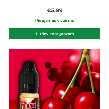
€5,99
Pieejamās vispirms
Pievienot grozam