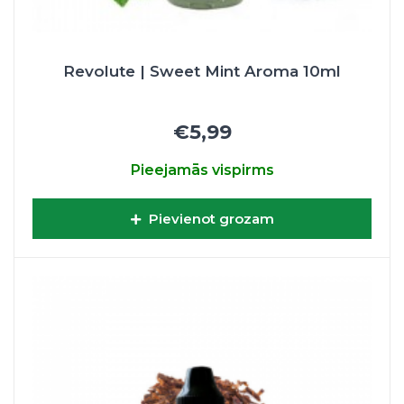
Revolute | Sweet Mint Aroma 10ml
€5,99
Pieejamās vispirms
Pievienot grozam