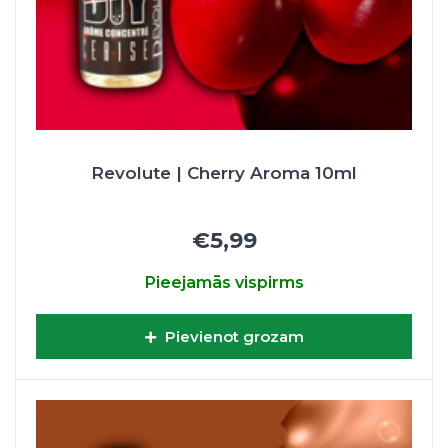
Revolute | Cherry Aroma 10ml
€5,99
Pieejamās vispirms
Pievienot grozam