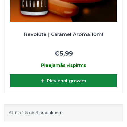
Revolute | Caramel Aroma 10ml
€5,99
Pieejamās vispirms
Pievienot grozam
Attēlo 1-8 no 8 produktiem