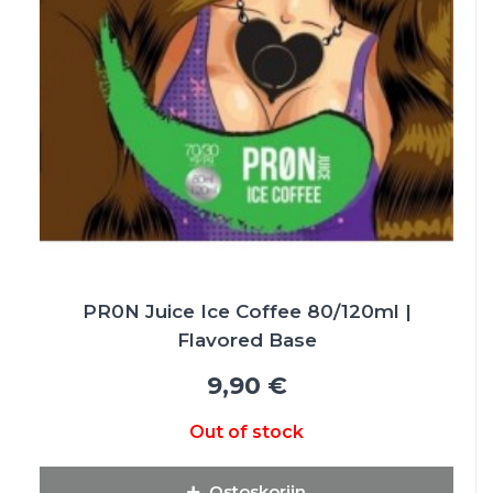
PR0N Juice Ice Coffee 80/120ml |
Flavored Base
9,90 €
Out of stock
Ostoskoriin