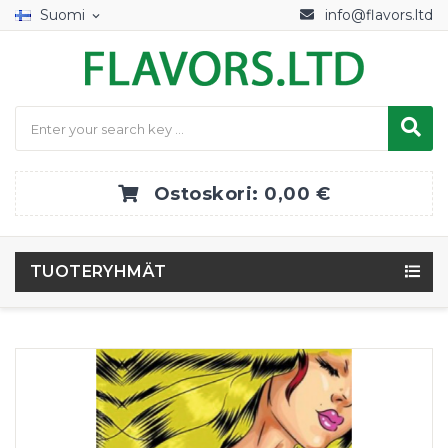
Suomi
info@flavors.ltd
expand_more
Ostoskori:
0,00 €
TUOTERYHMÄT