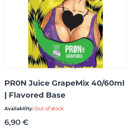
PR0N Juice GrapeMix 40/60ml
| Flavored Base
Availability:
Out of stock
6,90 €