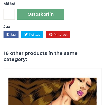
Määrä
Ostoskoriin
Jaa
Jaa
Twiittaa
Pinterest
16 other products in the same
category: